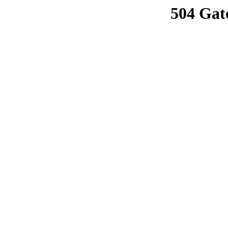
504 Gat