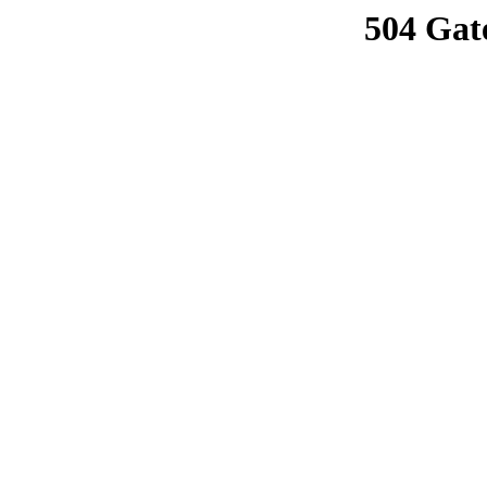
504 Gat