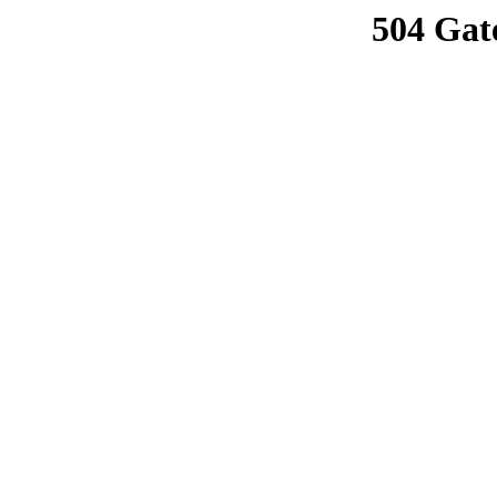
504 Gat