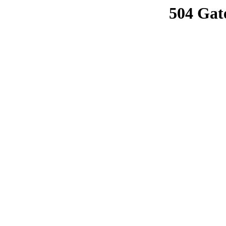
504 Gat